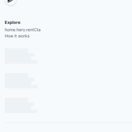
Explore
home.hero.rentCta
How it works