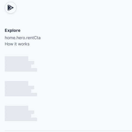
Explore
home.hero.rentCta
How it works