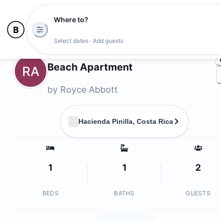
Where to?
Ph
Select dates · Add guests
Owners
Beach Apartment
RA
by
Royce Abbott
Hacienda Pinilla, Costa Rica
1
1
2
BEDS
BATHS
GUESTS