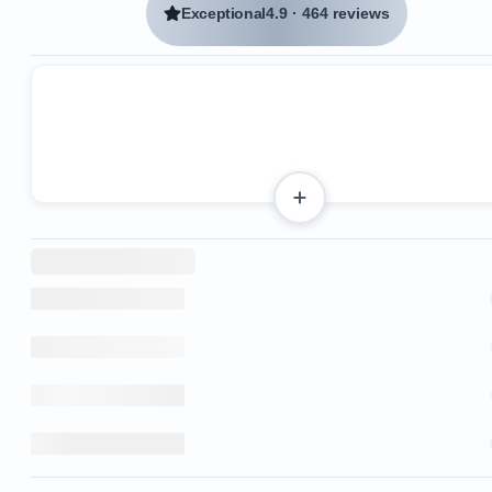
Exceptional
4.9
·
464 reviews