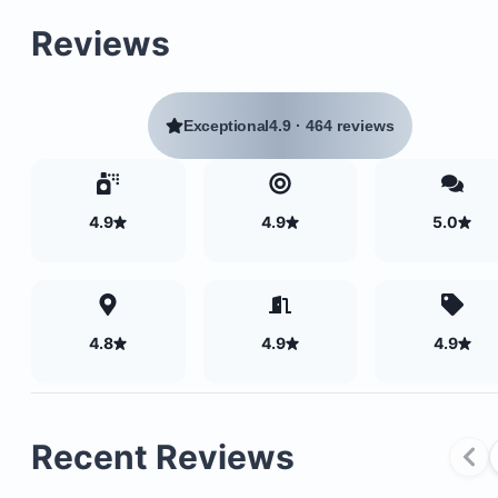
Reviews
Exceptional
4.9
·
464 reviews
4.9
4.9
5.0
4.8
4.9
4.9
Recent Reviews