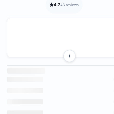
4.7
43 reviews